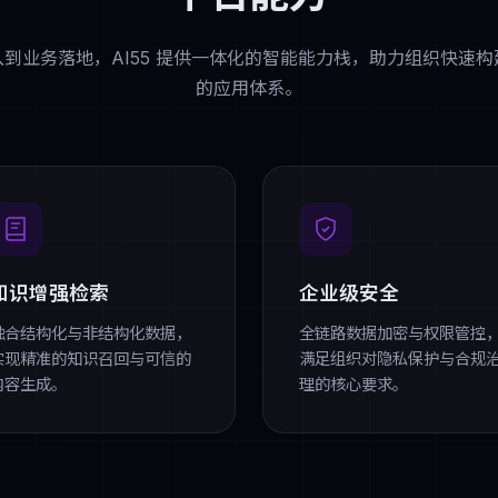
到业务落地，AI55 提供一体化的智能能力栈，助力组织快速
的应用体系。
知识增强检索
企业级安全
融合结构化与非结构化数据，
全链路数据加密与权限管控
实现精准的知识召回与可信的
满足组织对隐私保护与合规
内容生成。
理的核心要求。