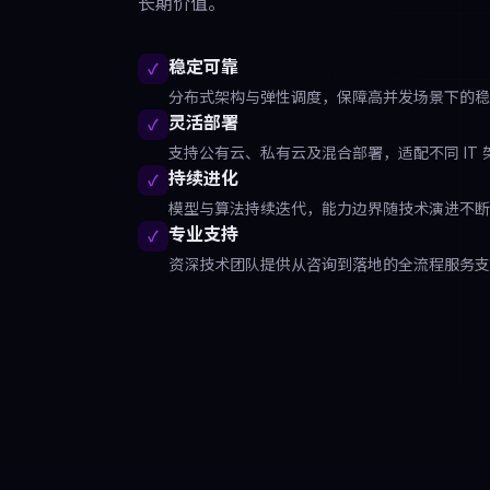
长期价值。
稳定可靠
✓
分布式架构与弹性调度，保障高并发场景下的稳
灵活部署
✓
支持公有云、私有云及混合部署，适配不同 IT 
持续进化
✓
模型与算法持续迭代，能力边界随技术演进不断
专业支持
✓
资深技术团队提供从咨询到落地的全流程服务支