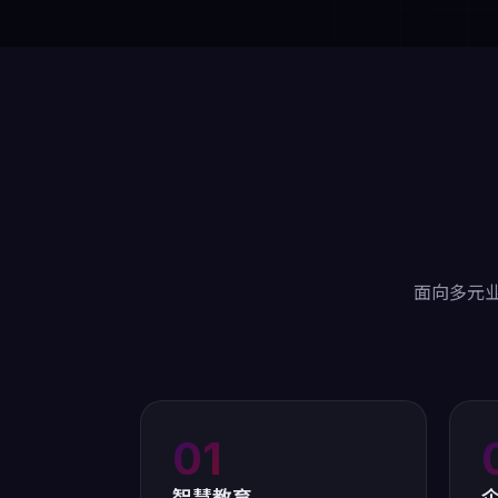
面向多元业
01
智慧教育