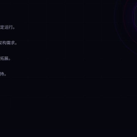
定运行。
架构需求。
拓展。
持。