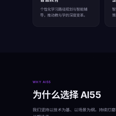
个性化学习路径规划与智能辅
智
导，推动教与学的深度变革。
策
WHY AI55
为什么选择 AI55
我们坚持以技术为基、以场景为纲，持续打磨