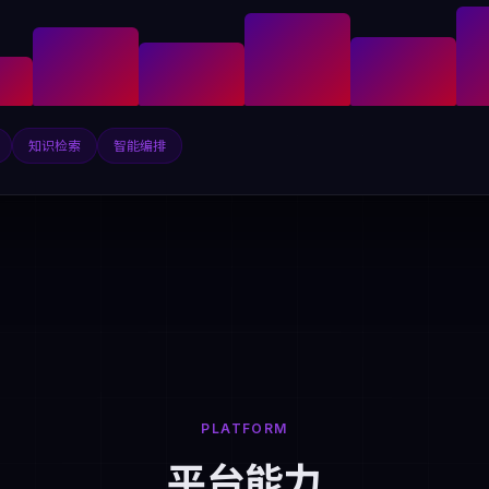
知识检索
智能编排
PLATFORM
平台能力