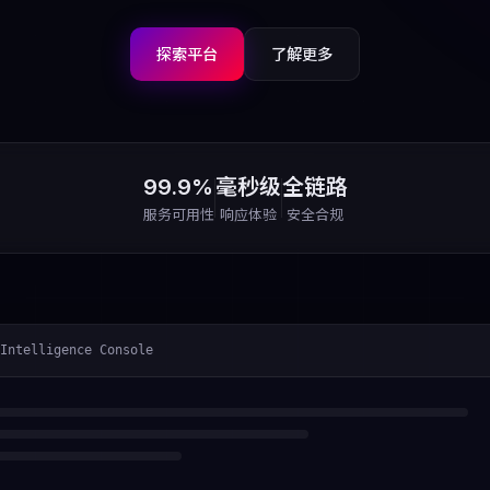
探索平台
了解更多
99.9%
毫秒级
全链路
服务可用性
响应体验
安全合规
Intelligence Console